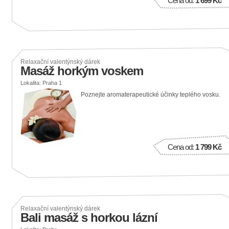
Cena od:
1 699 Kč
Relaxační valentýnský dárek
Masáž horkým voskem
Lokalita: Praha 1
Poznejte aromaterapeutické účinky teplého vosku.
Cena od:
1 799 Kč
Relaxační valentýnský dárek
Bali masáž s horkou lázní