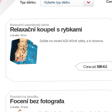
Cen
Typ dárku:
Vyberte typ dárku
Relaxační valentýnský dárek
Relaxační koupel s rybkami
Lokalita: Brno
Zažijte na vlastní kůži léčivé rybky, a to doslova.
Cena od:
599 Kč
Povolání na zkoušku
Focení bez fotografa
Lokalita: Praha