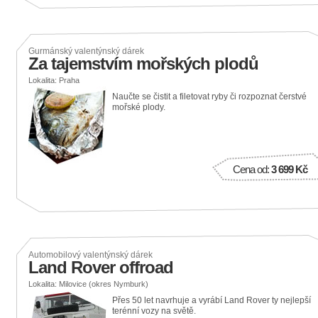
Gurmánský valentýnský dárek
Za tajemstvím mořských plodů
Lokalita: Praha
Naučte se čistit a filetovat ryby či rozpoznat čerstvé
mořské plody.
Cena od:
3 699 Kč
Automobilový valentýnský dárek
Land Rover offroad
Lokalita: Milovice (okres Nymburk)
Přes 50 let navrhuje a vyrábí Land Rover ty nejlepší
terénní vozy na světě.