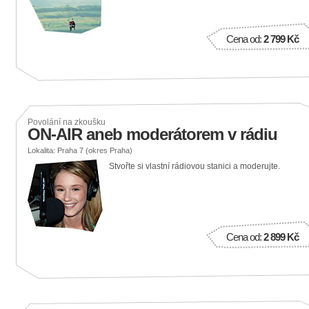
Cena od:
2 799 Kč
Povolání na zkoušku
ON-AIR aneb moderátorem v rádiu
Lokalita: Praha 7 (okres Praha)
Stvořte si vlastní rádiovou stanici a moderujte.
Cena od:
2 899 Kč