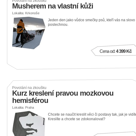
Povolání na zkoušku
Musherem na vlastní kůži
Lokalita: Krkonoše
Jeden den jako vůdce smečky psů, kteří vás na slovo
poslechnou.
Cena od:
4 399 Kč
Povolání na zkoušku
Kurz kreslení pravou mozkovou
hemisférou
Lokalita: Praha
Chcete se naučit kreslit věci či postavy tak, jak je vidí
Kreslíte a chcete se zdokonalovat?